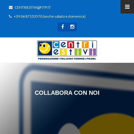
CENTRIESTIVI@FITP.IT
+39 06 87153570 (anche sabato e domenica)
COLLABORA CON NOI