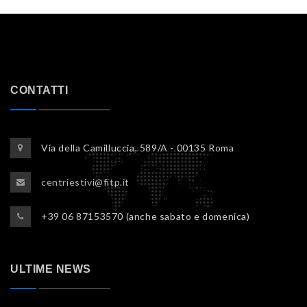
CONTATTI
Via della Camilluccia, 589/A - 00135 Roma
centriestivi@fitp.it
+39 06 87153570 (anche sabato e domenica)
ULTIME NEWS